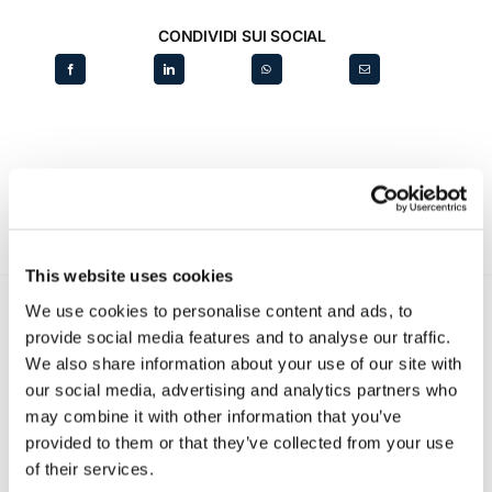
CONDIVIDI SUI SOCIAL
This website uses cookies
We use cookies to personalise content and ads, to
provide social media features and to analyse our traffic.
Recent posts
.
We also share information about your use of our site with
our social media, advertising and analytics partners who
may combine it with other information that you’ve
24 Luglio 2026
provided to them or that they’ve collected from your use
Diritto civile, Michela Colitta, Sentenze Cassazione
Roberto De Gaetano
of their services.