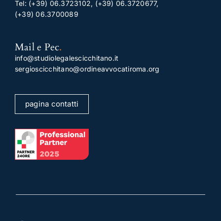
Tel:
(+39) 06.3723102
,
(+39) 06.3720677
,
(+39) 06.3700089
Mail e Pec
.
info@studiolegalescicchitano.it
sergioscicchitano@ordineavvocatiroma.org
pagina contatti