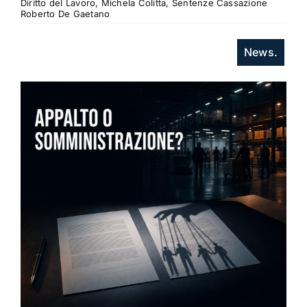
Diritto del Lavoro, Michela Colitta, Sentenze Cassazione
Roberto De Gaetano
News.