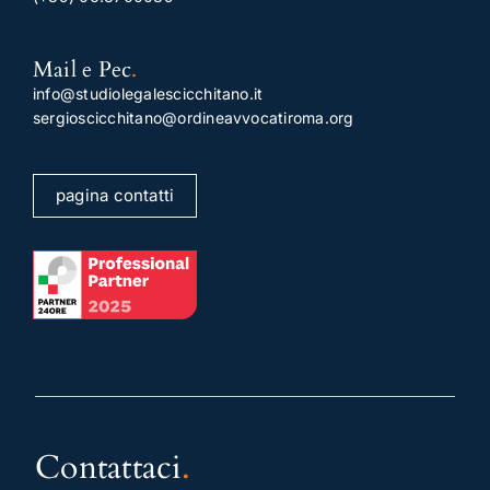
Mail e Pec
.
info@studiolegalescicchitano.it
sergioscicchitano@ordineavvocatiroma.org
pagina contatti
Contattaci
.