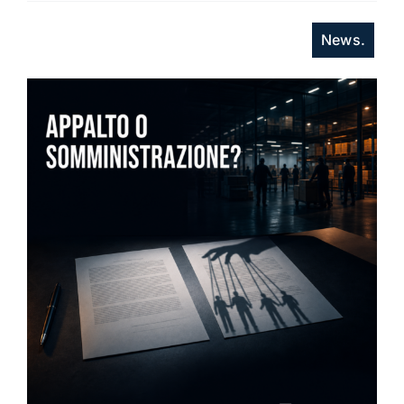
News.