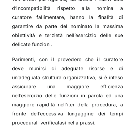
d’incompatibilità rispetto alla nomina a
curatore fallimentare, hanno la finalità di
garantire da parte del nominato la massima
obiettività e terzietà nell’esercizio delle sue
delicate funzioni.
Parimenti, con il prevedere che il curatore
deve munirsi di adeguate risorse e di
un’adeguata struttura organizzativa, si è inteso
assicurare una maggiore efficienza
nell’esercizio delle funzioni in parola ed una
maggiore rapidità nell’iter della procedura, a
fronte dell’eccessiva lungaggine dei tempi
procedurali verificatasi nella prassi.