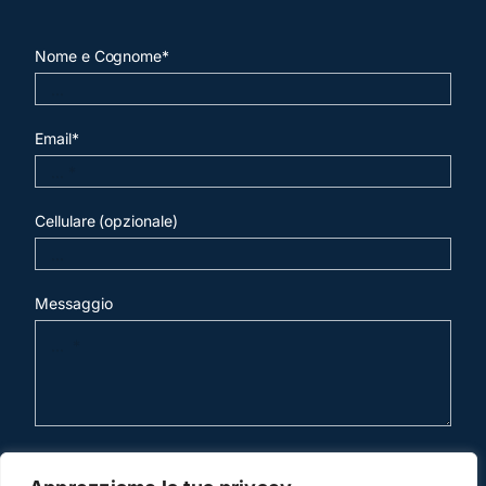
Nome e Cognome*
Email*
Cellulare (opzionale)
Messaggio
invia mail