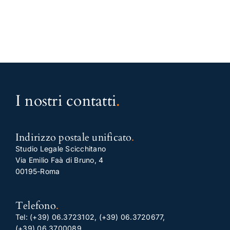
I nostri contatti
.
Indirizzo postale unificato
.
Studio Legale Scicchitano
Via Emilio Faà di Bruno, 4
00195-Roma
Telefono
.
Tel:
(+39) 06.3723102
,
(+39) 06.3720677
,
(+39) 06.3700089