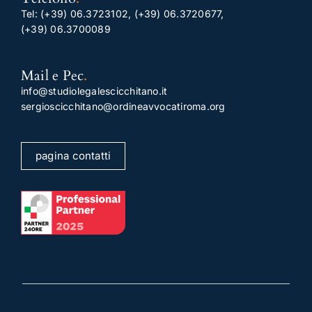
Tel:
(+39) 06.3723102
,
(+39) 06.3720677
,
(+39) 06.3700089
Mail e Pec
.
info@studiolegalescicchitano.it
sergioscicchitano@ordineavvocatiroma.org
pagina contatti