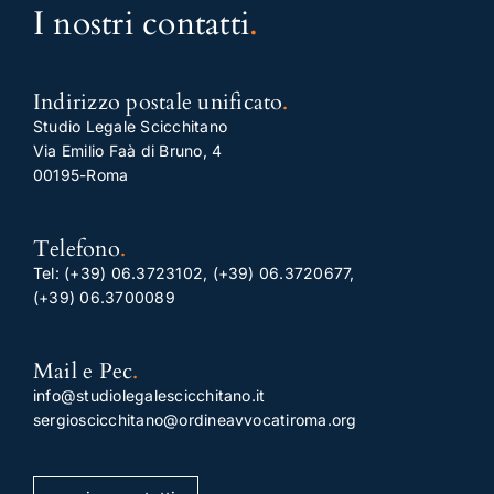
I nostri contatti
.
Indirizzo postale unificato
.
Studio Legale Scicchitano
Via Emilio Faà di Bruno, 4
00195-Roma
Telefono
.
Tel:
(+39) 06.3723102
,
(+39) 06.3720677
,
(+39) 06.3700089
Mail e Pec
.
info@studiolegalescicchitano.it
sergioscicchitano@ordineavvocatiroma.org