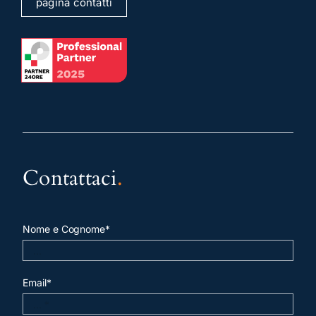
pagina contatti
Contattaci
.
Nome e Cognome*
Email*