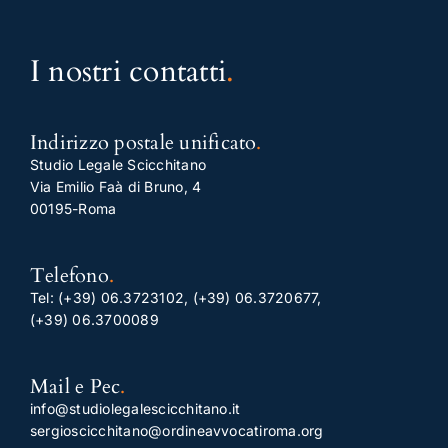
I nostri contatti
.
Indirizzo postale unificato
.
Studio Legale Scicchitano
Via Emilio Faà di Bruno, 4
00195-Roma
Telefono
.
Tel:
(+39) 06.3723102
,
(+39) 06.3720677
,
(+39) 06.3700089
Mail e Pec
.
info@studiolegalescicchitano.it
sergioscicchitano@ordineavvocatiroma.org