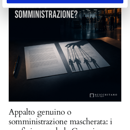
Appalto genuino o
somministrazione mascherata: i