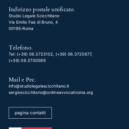
Indirizzo postale unificato
.
Studio Legale Scicchitano
Via Emilio Faà di Bruno, 4
00195-Roma
Telefono
.
Tel:
(+39) 06.3723102
,
(+39) 06.3720677
,
(+39) 06.3700089
Mail e Pec
.
info@studiolegalescicchitano.it
sergioscicchitano@ordineavvocatiroma.org
pagina contatti