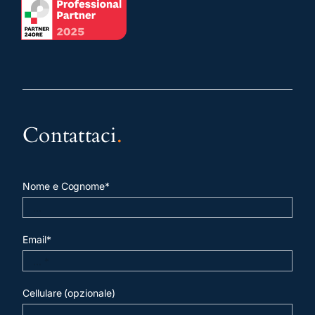
Contattaci
.
Nome e Cognome*
Email*
Cellulare (opzionale)