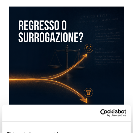
Obbligazioni solidali passive: