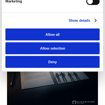
Marketing
News.
Show details
Allow all
Allow selection
Deny