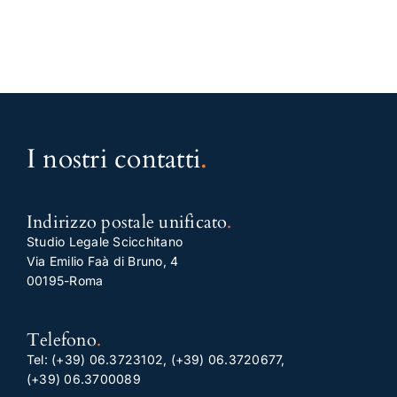
I nostri contatti
.
Indirizzo postale unificato
.
Studio Legale Scicchitano
Via Emilio Faà di Bruno, 4
00195-Roma
Telefono
.
Tel:
(+39) 06.3723102
,
(+39) 06.3720677
,
(+39) 06.3700089