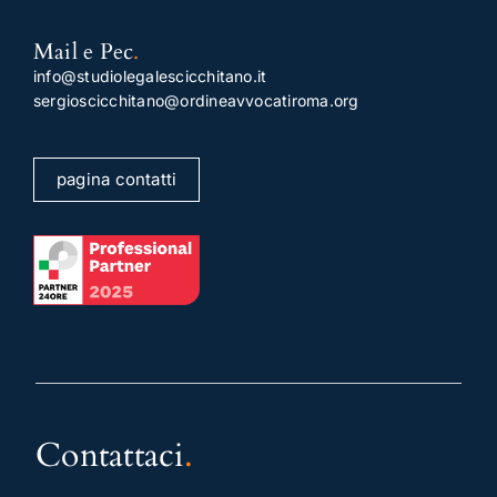
Mail e Pec
.
info@studiolegalescicchitano.it
sergioscicchitano@ordineavvocatiroma.org
pagina contatti
Contattaci
.