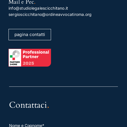
Mail e Pec
.
info@studiolegalescicchitano.it
sergioscicchitano@ordineavvocatiroma.org
pagina contatti
Contattaci
.
Nome e Cognome*