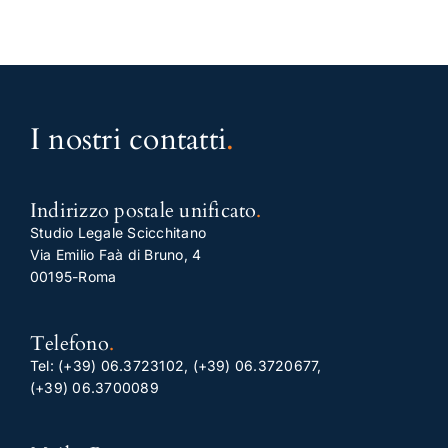
I nostri contatti
.
Indirizzo postale unificato
.
Studio Legale Scicchitano
Via Emilio Faà di Bruno, 4
00195-Roma
Telefono
.
Tel:
(+39) 06.3723102
,
(+39) 06.3720677
,
(+39) 06.3700089