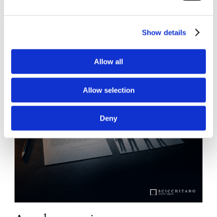
Show details
Allow all
Allow selection
Deny