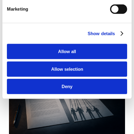
Diritto del Lavoro, Michela Colitta, Sentenze Cassazione
Roberto De Gaetano
Marketing
News.
Show details
Allow all
Allow selection
Deny