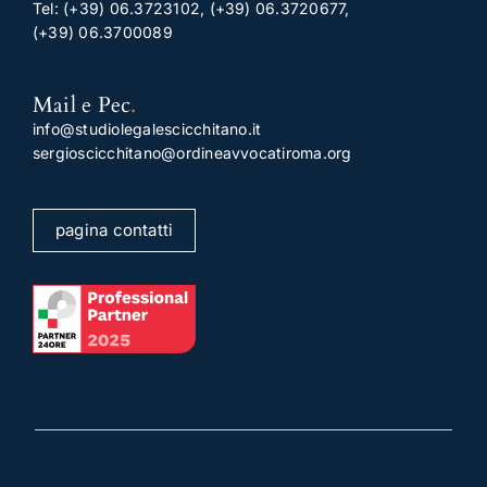
Tel:
(+39) 06.3723102
,
(+39) 06.3720677
,
(+39) 06.3700089
Mail e Pec
.
info@studiolegalescicchitano.it
sergioscicchitano@ordineavvocatiroma.org
pagina contatti