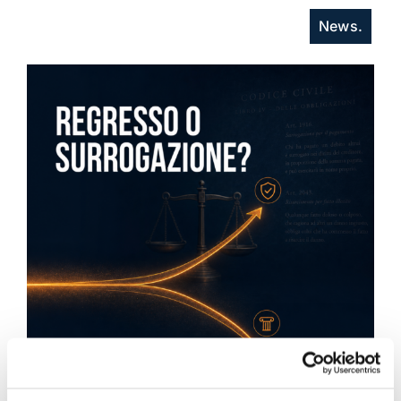
News.