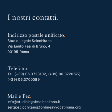
I nostri contatti
.
Indirizzo postale unificato
.
Studio Legale Scicchitano
Via Emilio Faà di Bruno, 4
00195-Roma
Telefono
.
Tel:
(+39) 06.3723102
,
(+39) 06.3720677
,
(+39) 06.3700089
Mail e Pec
.
info@studiolegalescicchitano.it
sergioscicchitano@ordineavvocatiroma.org