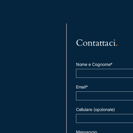
Contattaci
.
Nome e Cognome*
Email*
Cellulare (opzionale)
Messaggio