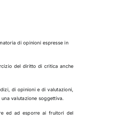
matoria di opinioni espresse in
cizio del diritto di critica anche
udizi, di opinioni e di valutazioni,
n una valutazione soggettiva.
e ed ad esporre ai fruitori del