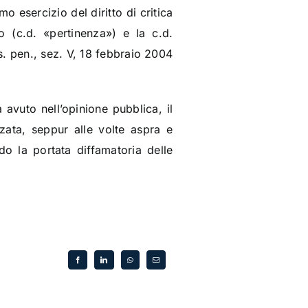
mo esercizio del diritto di critica
to (c.d. «pertinenza») e la c.d.
s. pen., sez. V, 18 febbraio 2004
 avuto nell’opinione pubblica, il
zzata, seppur alle volte aspra e
do la portata diffamatoria delle