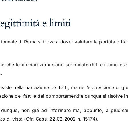
legittimità e limiti
ibunale di Roma si trova a dover valutare la portata diffa
ne che le dichiarazioni siano scriminate dal legittimo eser
..
 consiste nella narrazione dei fatti, ma nell’espressione di gi
azione dei fatti e dei comportamenti e dunque si risolve i
a, dunque, non già ad informare ma, appunto, a giudicar
to di vista (Cfr. Cass. 22.02.2002 n. 15174).