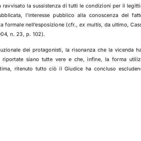
ravvisato la sussistenza di tutti le condizioni per il legitti
pubblicata, l’interesse pubblico alla conoscenza del fat
a formale nell’esposizione (cfr.,
ex multis
, da ultimo, Cas
004, n. 23, p. 102).
ituzionale dei protagonisti, la risonanza che la vicenda ha
riportate siano tutte vere e che, infine, la forma utili
tima, ritenuto tutto ciò il Giudice ha concluso escluden