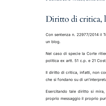
Diritto di critica, 
Con sentenza n. 22977/2014 il Tr
un blog.
Nel caso di specie la Corte ritie
politica ex artt. 51 c.p. e 21 Cost
Il diritto di critica, infatti, non
che si fondano su di un’interpret
Esercitando tale diritto si mir
proprio messaggio il proprio pun