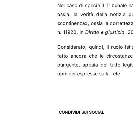
Nel caso di specie il Tribunale ha 
ossia: la verità della notizia 
«continenza», ossia la correttezz
n. 11920, in
Diritto e giustizia
, 2
Considerato, quindi, il ruolo ist
fatto ancora che le circostanze 
pungente, appaia del tutto legit
opinioni espresse sulla rete.
CONDIVIDI SUI SOCIAL