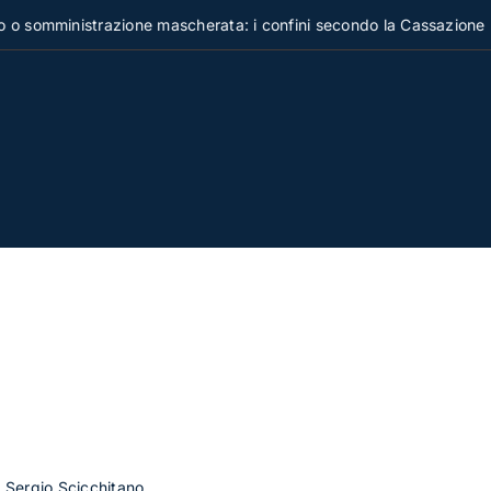
mministrazione mascherata: i confini secondo la Cassazione
Sergio Scicchitano