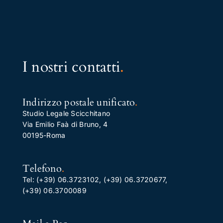
I nostri contatti
.
Indirizzo postale unificato
.
Studio Legale Scicchitano
Via Emilio Faà di Bruno, 4
00195-Roma
Telefono
.
Tel:
(+39) 06.3723102
,
(+39) 06.3720677
,
(+39) 06.3700089