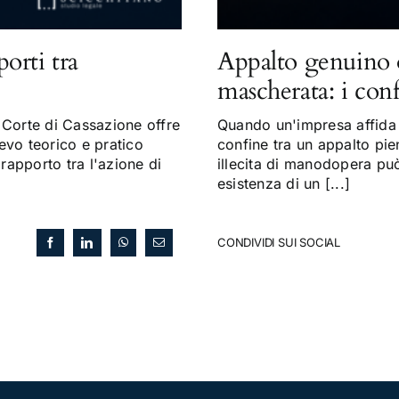
porti tra
Appalto genuino 
mascherata: i con
Corte di Cassazione offre
Quando un'impresa affida a
evo teorico e pratico
confine tra un appalto pi
 rapporto tra l'azione di
illecita di manodopera può 
esistenza di un [...]
CONDIVIDI SUI SOCIAL