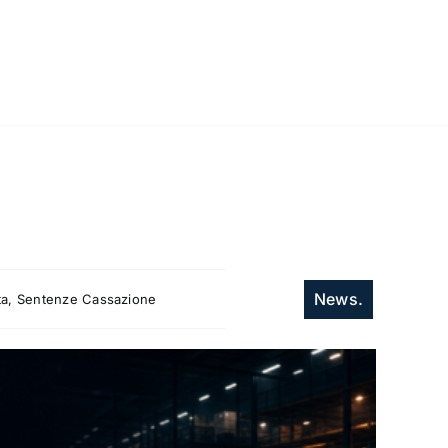
News.
itta, Sentenze Cassazione