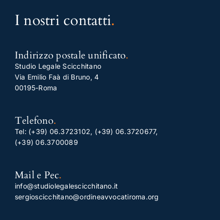
I nostri contatti
.
Indirizzo postale unificato
.
Studio Legale Scicchitano
Via Emilio Faà di Bruno, 4
00195-Roma
Telefono
.
Tel:
(+39) 06.3723102
,
(+39) 06.3720677
,
(+39) 06.3700089
Mail e Pec
.
info@studiolegalescicchitano.it
sergioscicchitano@ordineavvocatiroma.org