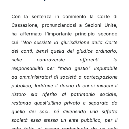
Con la sentenza in commento la Corte di
Cassazione, pronunziandosi a Sezioni Unite,
ha affermato l’importante principio secondo
cui “
Non sussiste la giurisdizione della Corte
dei conti, bensì quella del giudice ordinario,
nelle controversie afferenti la
responsabilità p
er “mala gestio” imputabile
ad
amministratori
di società a partecipazione
pubblica, laddove il danno di cui si invochi il
ristoro sia riferito al patrimonio sociale,
restando quest’ultimo privato e separato da
quello dei soci, né divenendo una siffatta
società essa stessa un ente pubblico, per il
solo fatto di essere partecipata da un ente