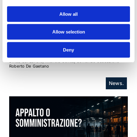
CONDIVIDI SUI SOCIAL
Allow all
Allow selection
Deny
21 Luglio 2026
Diritto del Lavoro, Michela Colitta, Sentenze Cassazione
Roberto De Gaetano
News.