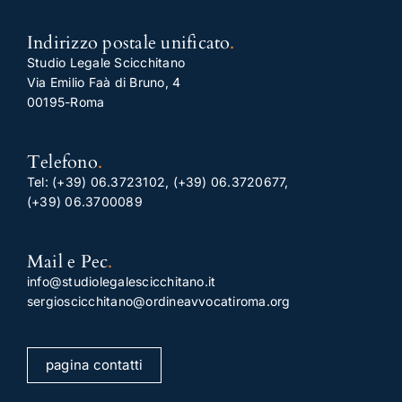
Indirizzo postale unificato
.
Studio Legale Scicchitano
Via Emilio Faà di Bruno, 4
00195-Roma
Telefono
.
Tel:
(+39) 06.3723102
,
(+39) 06.3720677
,
(+39) 06.3700089
Mail e Pec
.
info@studiolegalescicchitano.it
sergioscicchitano@ordineavvocatiroma.org
pagina contatti