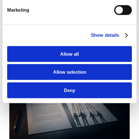
Diritto del Lavoro, Michela Colitta, Sentenze Cassazione
Roberto De Gaetano
Marketing
News.
Show details
Allow all
Allow selection
Deny