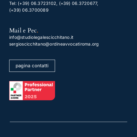
Tel:
(+39) 06.3723102
,
(+39) 06.3720677
,
(+39) 06.3700089
Mail e Pec
.
info@studiolegalescicchitano.it
sergioscicchitano@ordineavvocatiroma.org
pagina contatti