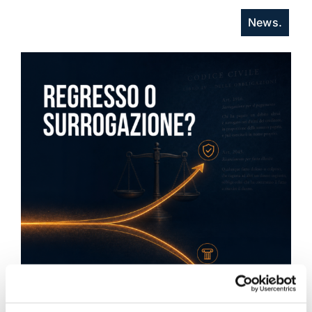
News.