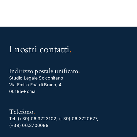
I nostri contatti
.
Indirizzo postale unificato
.
Studio Legale Scicchitano
Via Emilio Faà di Bruno, 4
00195-Roma
Telefono
.
Tel:
(+39) 06.3723102
,
(+39) 06.3720677
,
(+39) 06.3700089