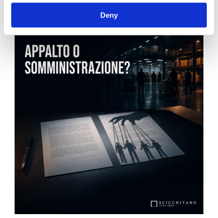
News.
Deny