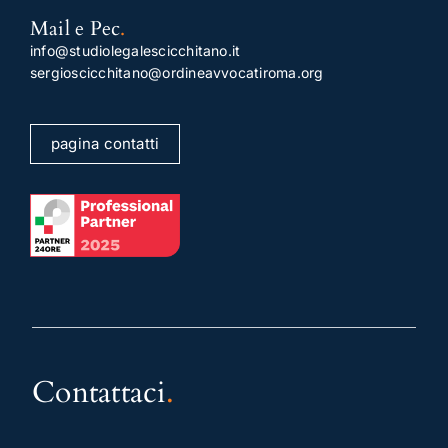
Mail e Pec
.
info@studiolegalescicchitano.it
sergioscicchitano@ordineavvocatiroma.org
pagina contatti
Contattaci
.