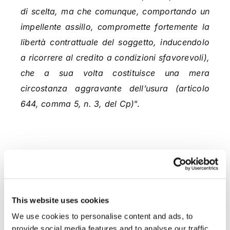
di scelta, ma che comunque, comportando un
impellente assillo, compromette fortemente la
libertà contrattuale del soggetto, inducendolo
a ricorrere al credito a condizioni sfavorevoli),
che a sua volta costituisce una mera
circostanza aggravante dell’usura (articolo
644, comma 5, n. 3, del Cp)
”.
CONDIVIDI SUI SOCIAL
This website uses cookies
We use cookies to personalise content and ads, to
provide social media features and to analyse our traffic.