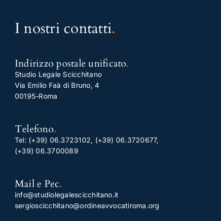
I nostri contatti
.
Indirizzo postale unificato
.
Studio Legale Scicchitano
Via Emilio Faà di Bruno, 4
00195-Roma
Telefono
.
Tel:
(+39) 06.3723102
,
(+39) 06.3720677
,
(+39) 06.3700089
Mail e Pec
.
info@studiolegalescicchitano.it
sergioscicchitano@ordineavvocatiroma.org