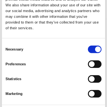
We also share information about your use of our site with
our social media, advertising and analytics partners who
may combine it with other information that you’ve
provided to them or that they’ve collected from your use
of their services.
Recent posts
.
Consent
Necessary
Selection
24 Luglio 2026
Diritto civile, Michela Colitta, Sentenze Cassazione
Roberto De Gaetano
Preferences
News.
Statistics
Marketing