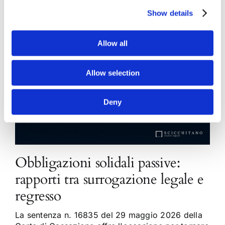
Show details
Allow all
Allow selection
Deny
Obbligazioni solidali passive:
rapporti tra surrogazione legale e
regresso
La sentenza n. 16835 del 29 maggio 2026 della