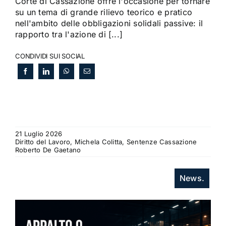
Corte di Cassazione offre l'occasione per tornare
su un tema di grande rilievo teorico e pratico
nell'ambito delle obbligazioni solidali passive: il
rapporto tra l'azione di [...]
CONDIVIDI SUI SOCIAL
21 Luglio 2026
Diritto del Lavoro, Michela Colitta, Sentenze Cassazione
Roberto De Gaetano
News.