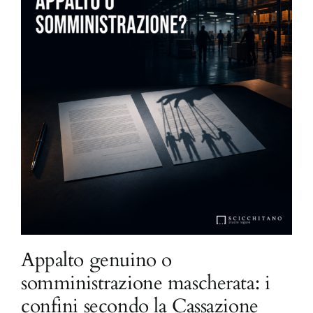
Appalto genuino o
somministrazione mascherata: i
confini secondo la Cassazione