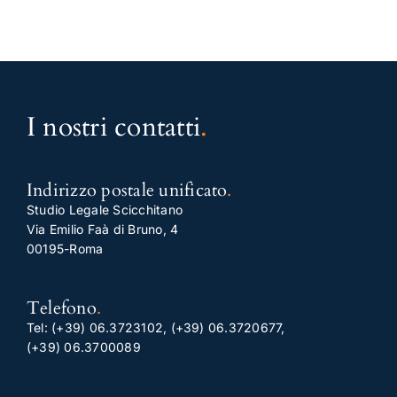
I nostri contatti
.
Indirizzo postale unificato
.
Studio Legale Scicchitano
Via Emilio Faà di Bruno, 4
00195-Roma
Telefono
.
Tel:
(+39) 06.3723102
,
(+39) 06.3720677
,
(+39) 06.3700089