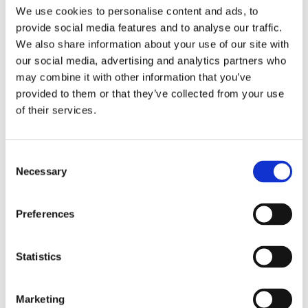
We use cookies to personalise content and ads, to
provide social media features and to analyse our traffic.
We also share information about your use of our site with
our social media, advertising and analytics partners who
may combine it with other information that you’ve
provided to them or that they’ve collected from your use
of their services.
Consent
Necessary
Selection
Preferences
Statistics
Obbligazioni solidali passive:
rapporti tra surrogazione legale e
Marketing