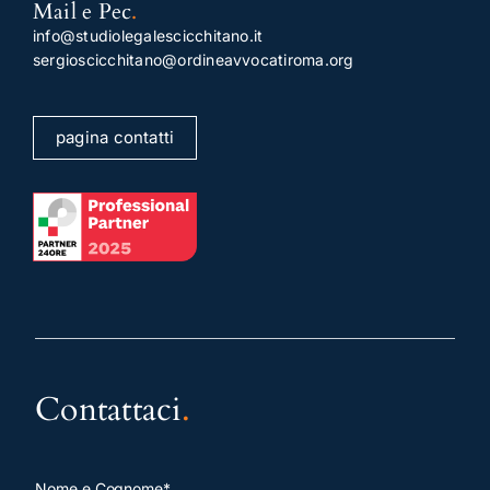
Mail e Pec
.
info@studiolegalescicchitano.it
sergioscicchitano@ordineavvocatiroma.org
pagina contatti
Contattaci
.
Nome e Cognome*