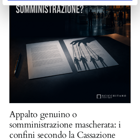
Appalto genuino o
somministrazione mascherata: i
confini secondo la Cassazione