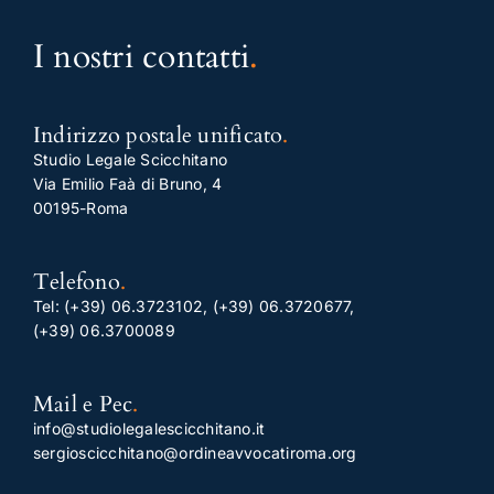
I nostri contatti
.
Indirizzo postale unificato
.
Studio Legale Scicchitano
Via Emilio Faà di Bruno, 4
00195-Roma
Telefono
.
Tel:
(+39) 06.3723102
,
(+39) 06.3720677
,
(+39) 06.3700089
Mail e Pec
.
info@studiolegalescicchitano.it
sergioscicchitano@ordineavvocatiroma.org