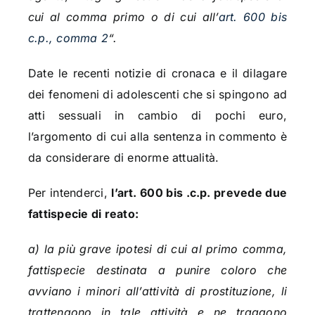
cui al comma primo o di cui all’
art. 600 bis
c.p., comma 2
“.
Date le recenti notizie di cronaca e il dilagare
dei fenomeni di adolescenti che si spingono ad
atti sessuali in cambio di pochi euro,
l’argomento di cui alla sentenza in commento è
da considerare di enorme attualità.
Per intenderci,
l’art. 600 bis .c.p. prevede due
fattispecie di reato:
a) la più grave ipotesi di cui al primo comma,
fattispecie destinata a punire coloro che
avviano i minori all’attività di prostituzione, li
trattengono in tale attività e ne traggono