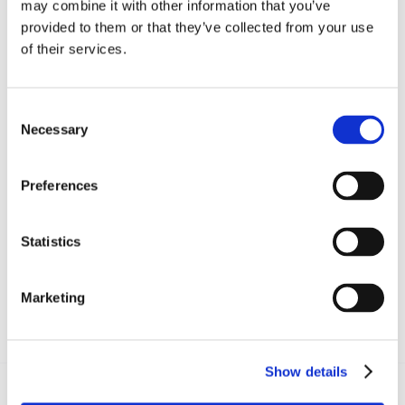
may combine it with other information that you’ve
muoversi fra attività rientranti nell’ambito
provided to them or that they’ve collected from your use
dell’offerta di prostituzione e attività rientranti
of their services.
nell’ambito della domanda.
Consent
Necessary
Selection
CONDIVIDI SUI SOCIAL
Preferences
Statistics
Marketing
Show details