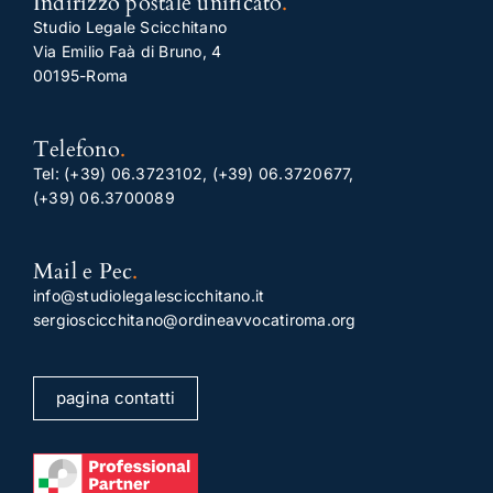
Indirizzo postale unificato
.
Studio Legale Scicchitano
Via Emilio Faà di Bruno, 4
00195-Roma
Telefono
.
Tel:
(+39) 06.3723102
,
(+39) 06.3720677
,
(+39) 06.3700089
Mail e Pec
.
info@studiolegalescicchitano.it
sergioscicchitano@ordineavvocatiroma.org
pagina contatti