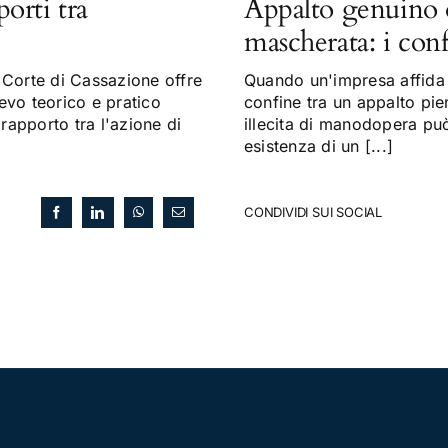
porti tra
Appalto genuino 
mascherata: i con
Corte di Cassazione offre
Quando un'impresa affida a
evo teorico e pratico
confine tra un appalto pi
 rapporto tra l'azione di
illecita di manodopera può 
esistenza di un [...]
CONDIVIDI SUI SOCIAL