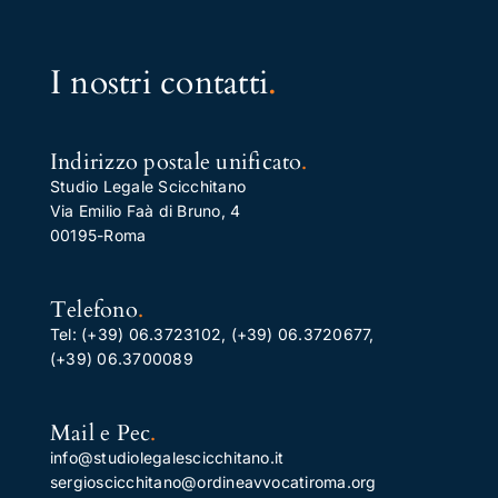
I nostri contatti
.
Indirizzo postale unificato
.
Studio Legale Scicchitano
Via Emilio Faà di Bruno, 4
00195-Roma
Telefono
.
Tel:
(+39) 06.3723102
,
(+39) 06.3720677
,
(+39) 06.3700089
Mail e Pec
.
info@studiolegalescicchitano.it
sergioscicchitano@ordineavvocatiroma.org