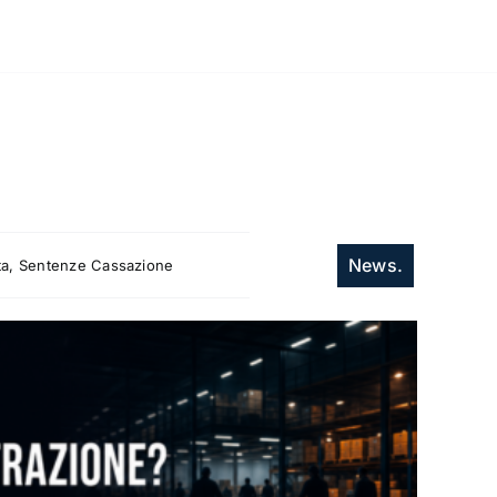
News.
itta, Sentenze Cassazione