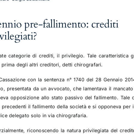
ennio pre-fallimento: crediti
ilegiati?
 categorie di crediti, il privilegio. Tale caratteristica g
prima degli altri creditori, detti chirografari.
 Cassazione con la sentenza n° 1740 del 28 Gennaio 2014
o, presentata da un avvocato, che lamentava il mancato 
neva opposizione allo stato passivo del fallimento. Tale 
i precedenti il fallimento della società e si opponeva per 
ce delegato solo in via chirografaria.
rzialmente, riconoscendo la natura privilegiata del cred