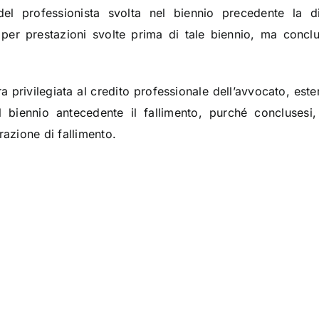
tà del professionista svolta nel biennio precedente la 
per prestazioni svolte prima di tale biennio, ma conclu
a privilegiata al credito professionale dell’avvocato, este
l biennio antecedente il fallimento, purché conclusesi,
razione di fallimento.