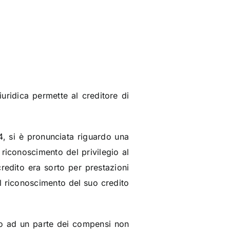
iuridica permette al creditore di
, si è pronunciata riguardo una
riconoscimento del privilegio al
credito era sorto per prestazioni
il riconoscimento del suo credito
ito ad un parte dei compensi non