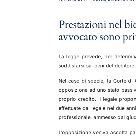
Prestazioni nel bi
avvocato sono priv
La legge prevede, per determinate
soddisfarsi sui beni del debitore, 
Nel caso di specie, la Corte di
opposizione ad uno stato passiv
proprio credito. Il legale propo
effettuate dal legale nei due ann
professionale, ammesso dal giudi
L’opposizione veniva accolta pa