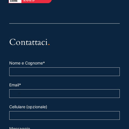
Contattaci
.
Nome e Cognome*
Email*
Cellulare (opzionale)
Messaggio