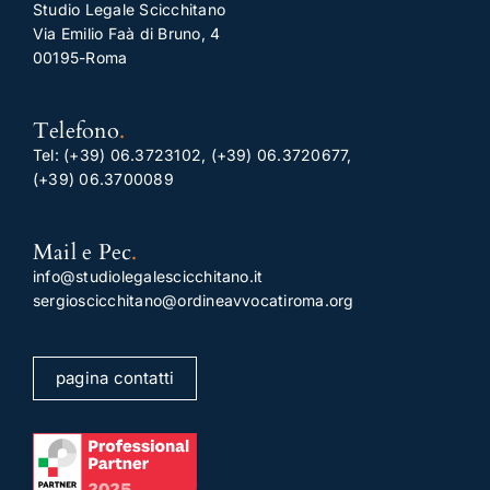
Studio Legale Scicchitano
Via Emilio Faà di Bruno, 4
00195-Roma
Telefono
.
Tel:
(+39) 06.3723102
,
(+39) 06.3720677
,
(+39) 06.3700089
Mail e Pec
.
info@studiolegalescicchitano.it
sergioscicchitano@ordineavvocatiroma.org
pagina contatti