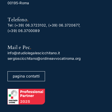
00195-Roma
Telefono
.
Tel:
(+39) 06.3723102
,
(+39) 06.3720677
,
(+39) 06.3700089
Mail e Pec
.
info@studiolegalescicchitano.it
sergioscicchitano@ordineavvocatiroma.org
pagina contatti