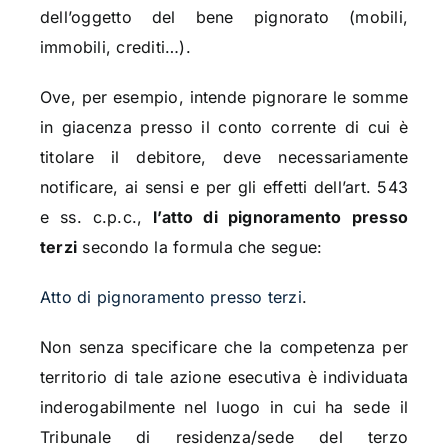
dell’oggetto del bene pignorato (mobili,
immobili, crediti…).
Ove, per esempio, intende pignorare le somme
in giacenza presso il conto corrente di cui è
titolare il debitore, deve necessariamente
notificare, ai sensi e per gli effetti dell’art. 543
e ss. c.p.c.,
l’atto di pignoramento presso
terzi
secondo la formula che segue:
Atto di pignoramento presso terzi
.
Non senza specificare che la competenza per
territorio di tale azione esecutiva è individuata
inderogabilmente nel luogo in cui ha sede il
Tribunale di residenza/sede del terzo