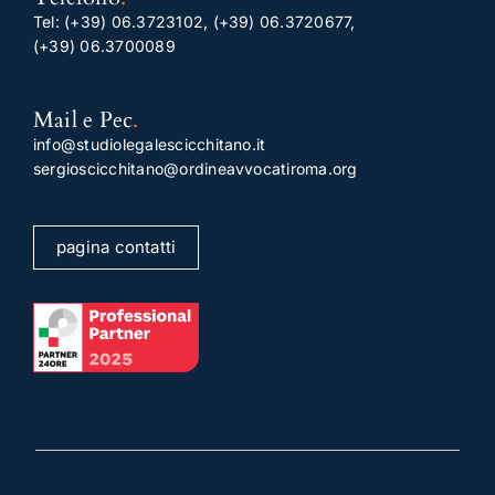
Tel:
(+39) 06.3723102
,
(+39) 06.3720677
,
(+39) 06.3700089
Mail e Pec
.
info@studiolegalescicchitano.it
sergioscicchitano@ordineavvocatiroma.org
pagina contatti