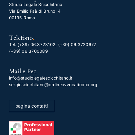
Studio Legale Scicchitano
Via Emilio Faà di Bruno, 4
00195-Roma
Telefono
.
Tel:
(+39) 06.3723102
,
(+39) 06.3720677
,
(+39) 06.3700089
Mail e Pec
.
info@studiolegalescicchitano.it
sergioscicchitano@ordineavvocatiroma.org
pagina contatti