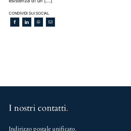
esistenza di un [...]
CONDIVIDI SUI SOCIAL
I nostri contatti
.
Indirizzo postale unificato
.