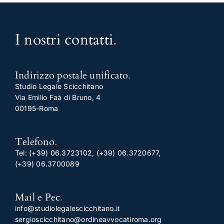
I nostri contatti
.
Indirizzo postale unificato
.
Studio Legale Scicchitano
Via Emilio Faà di Bruno, 4
00195-Roma
Telefono
.
Tel:
(+39) 06.3723102
,
(+39) 06.3720677
,
(+39) 06.3700089
Mail e Pec
.
info@studiolegalescicchitano.it
sergioscicchitano@ordineavvocatiroma.org