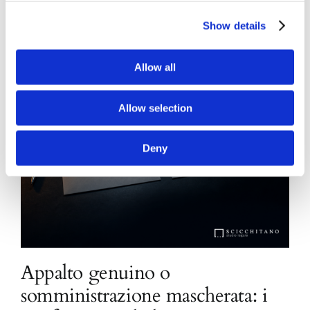
Show details
Allow all
Allow selection
Deny
Appalto genuino o
somministrazione mascherata: i