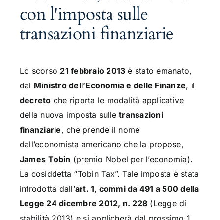
con l'imposta sulle
transazioni finanziarie
Lo scorso
21 febbraio 2013
è stato emanato,
dal
Ministro dell’Economia e delle Finanze
, il
decreto
che riporta le modalità applicative
della nuova imposta sulle
transazioni
finanziarie
, che prende il nome
dall’economista americano che la propose,
James
Tobin
(premio Nobel per l’economia)
.
La cosiddetta “Tobin Tax”. Tale imposta è stata
introdotta dall’
art. 1, commi da 491 a 500 della
Legge 24 dicembre 2012, n. 228
(Legge di
stabilità 2013) e si applicherà dal prossimo 1