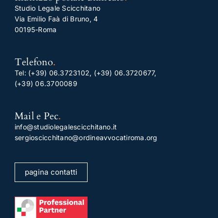
Studio Legale Scicchitano
Via Emilio Faà di Bruno, 4
00195-Roma
Telefono
.
Tel:
(+39) 06.3723102
,
(+39) 06.3720677
,
(+39) 06.3700089
Mail e Pec
.
info@studiolegalescicchitano.it
sergioscicchitano@ordineavvocatiroma.org
pagina contatti