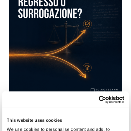
Obbligazioni solidali passive:
rapporti tra surrogazione legale e
This website uses cookies
regresso
We use cookies to personalise content and ads, to