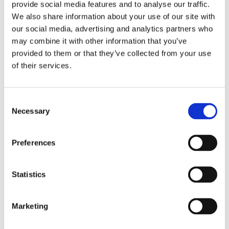
La sentenza n. 16835 del 29 maggio 2026 della
provide social media features and to analyse our traffic.
Corte di Cassazione offre l'occasione per tornare
We also share information about your use of our site with
su un tema di grande rilievo teorico e pratico
our social media, advertising and analytics partners who
nell'ambito delle obbligazioni solidali passive: il
may combine it with other information that you’ve
rapporto tra l'azione di [...]
provided to them or that they’ve collected from your use
of their services.
CONDIVIDI SUI SOCIAL
Consent
Necessary
Selection
Preferences
21 Luglio 2026
Diritto del Lavoro, Michela Colitta, Sentenze Cassazione
Roberto De Gaetano
Statistics
News.
Marketing