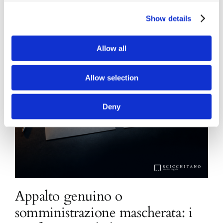
Show details
Allow all
Allow selection
Deny
Appalto genuino o
somministrazione mascherata: i