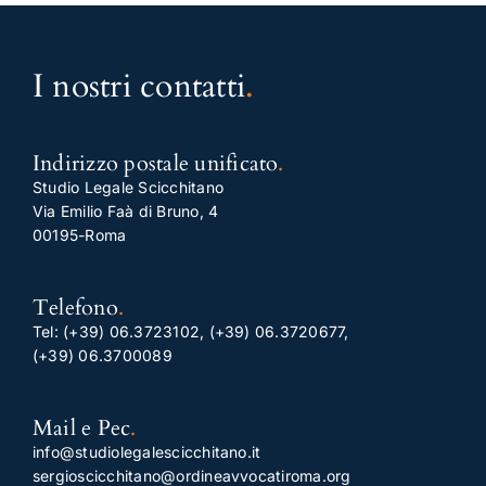
I nostri contatti
.
Indirizzo postale unificato
.
Studio Legale Scicchitano
Via Emilio Faà di Bruno, 4
00195-Roma
Telefono
.
Tel:
(+39) 06.3723102
,
(+39) 06.3720677
,
(+39) 06.3700089
Mail e Pec
.
info@studiolegalescicchitano.it
sergioscicchitano@ordineavvocatiroma.org