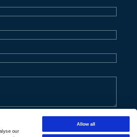
Allow all
alyse our