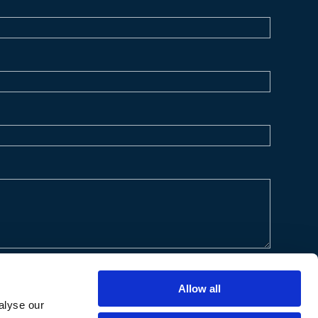
Allow all
alyse our