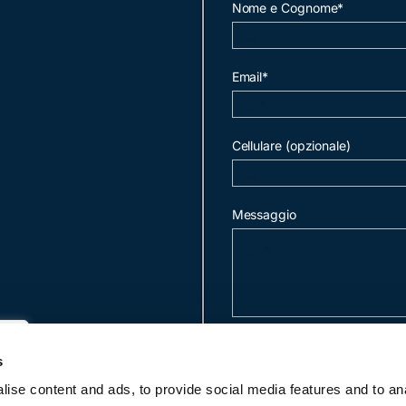
Nome e Cognome*
Email*
Cellulare (opzionale)
Messaggio
invia mail
s
ise content and ads, to provide social media features and to an