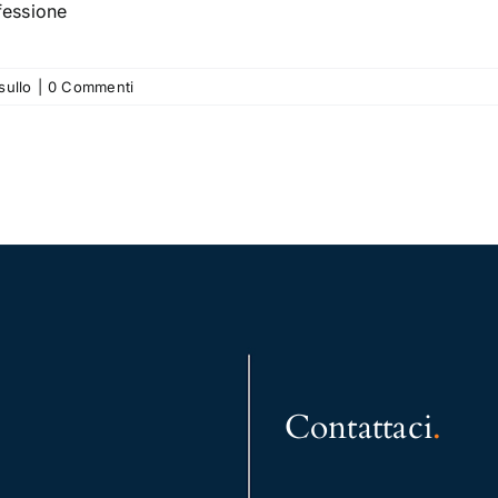
fessione
sullo
|
0 Commenti
Contattaci
.