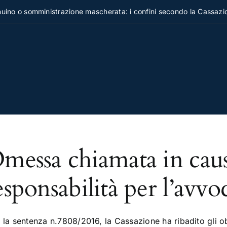
no o somministrazione mascherata: i confini secondo la Cassazion
messa chiamata in caus
esponsabilità per l’avvo
la sentenza n.7808/2016, la Cassazione ha ribadito gli obb