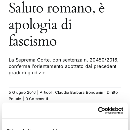
Saluto romano, è
apologia di
fascismo
La Suprema Corte, con sentenza n. 20450/2016,
conferma l’orientamento adottato dai precedenti
gradi di giudizio
5 Giugno 2016
|
Articoli
,
Claudia Barbara Bondanini
,
Diritto
Penale
|
0 Commenti
Continua a leggere