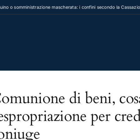
o o somministrazione mascherata: i confini secondo la Cassazion
omunione di beni, cos
'espropriazione per cred
oniuge