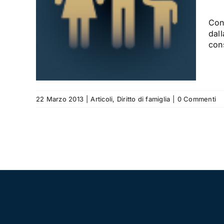
di un
Con
dall
con
22 Marzo 2013
|
Articoli
,
Diritto di famiglia
|
0 Commenti