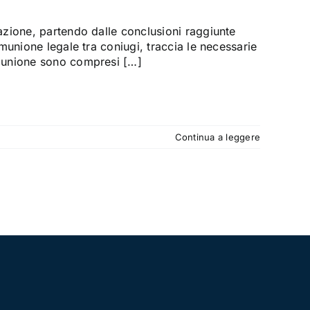
zione, partendo dalle conclusioni raggiunte
munione legale tra coniugi, traccia le necessarie
munione sono compresi […]
Continua a leggere