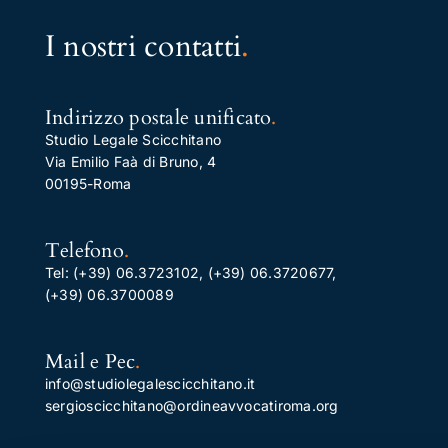
I nostri contatti
.
Indirizzo postale unificato
.
Studio Legale Scicchitano
Via Emilio Faà di Bruno, 4
00195-Roma
Telefono
.
Tel:
(+39) 06.3723102
,
(+39) 06.3720677
,
(+39) 06.3700089
Mail e Pec
.
info@studiolegalescicchitano.it
sergioscicchitano@ordineavvocatiroma.org