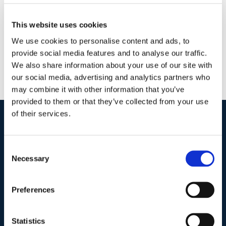
Continua a leggere
This website uses cookies
We use cookies to personalise content and ads, to
provide social media features and to analyse our traffic.
We also share information about your use of our site with
our social media, advertising and analytics partners who
may combine it with other information that you’ve
provided to them or that they’ve collected from your use
of their services.
I nostri contatti
.
Consent
Necessary
Selection
Indirizzo postale unificato
.
Studio Legale Scicchitano
Preferences
Via Emilio Faà di Bruno, 4
00195-Roma
Statistics