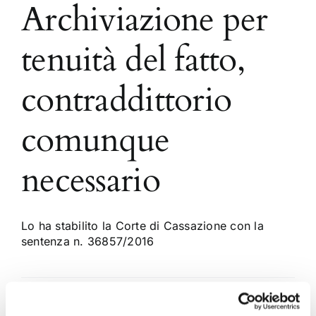
Archiviazione per
tenuità del fatto,
contraddittorio
comunque
necessario
Lo ha stabilito la Corte di Cassazione con la
sentenza n. 36857/2016
10 Settembre 2016
|
Articoli
,
Diritto Penale
,
Marco Conti
|
0
Commenti