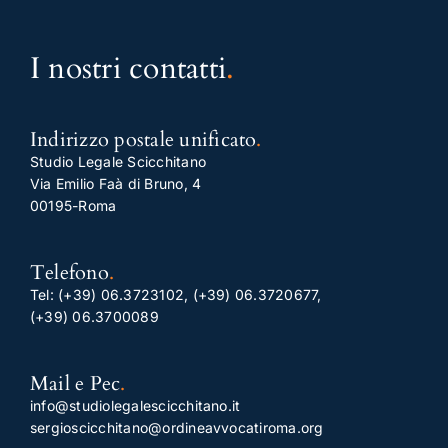
I nostri contatti
.
Indirizzo postale unificato
.
Studio Legale Scicchitano
Via Emilio Faà di Bruno, 4
00195-Roma
Telefono
.
Tel:
(+39) 06.3723102
,
(+39) 06.3720677
,
(+39) 06.3700089
Mail e Pec
.
info@studiolegalescicchitano.it
sergioscicchitano@ordineavvocatiroma.org