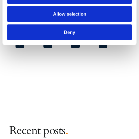
Dott.ssa Claudia Bazzucchi
Allow selection
Deny
CONDIVIDI SUI SOCIAL
Recent posts
.