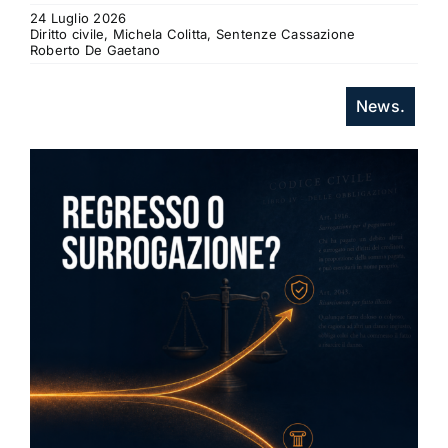
24 Luglio 2026
Diritto civile, Michela Colitta, Sentenze Cassazione
Roberto De Gaetano
News.