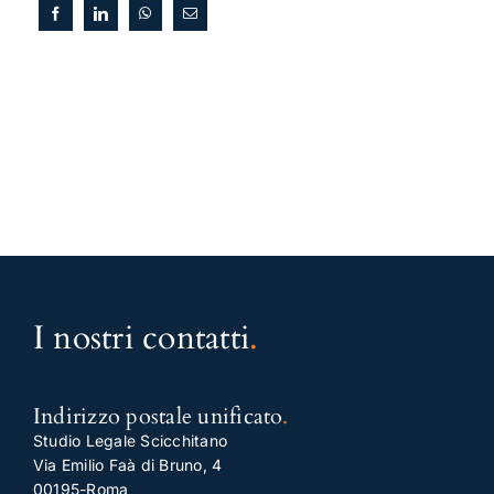
I nostri contatti
.
Indirizzo postale unificato
.
Studio Legale Scicchitano
Via Emilio Faà di Bruno, 4
00195-Roma