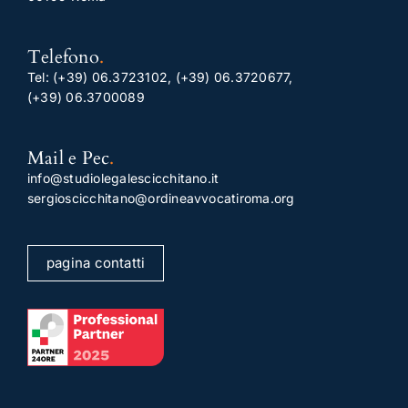
Telefono
.
Tel:
(+39) 06.3723102
,
(+39) 06.3720677
,
(+39) 06.3700089
Mail e Pec
.
info@studiolegalescicchitano.it
sergioscicchitano@ordineavvocatiroma.org
pagina contatti