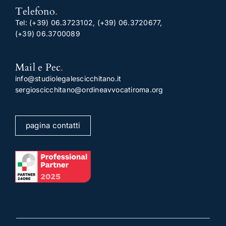
Telefono
.
Tel:
(+39) 06.3723102
,
(+39) 06.3720677
,
(+39) 06.3700089
Mail e Pec
.
info@studiolegalescicchitano.it
sergioscicchitano@ordineavvocatiroma.org
pagina contatti