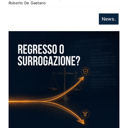
Roberto De Gaetano
News.