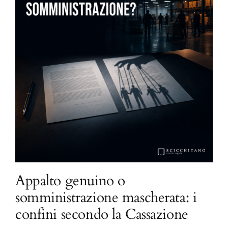
Appalto genuino o
somministrazione mascherata: i
confini secondo la Cassazione