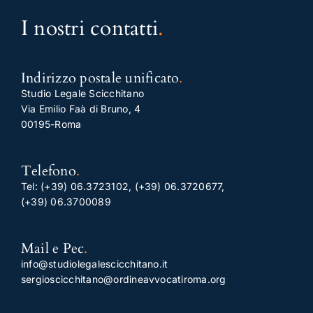
I nostri contatti
.
Indirizzo postale unificato
.
Studio Legale Scicchitano
Via Emilio Faà di Bruno, 4
00195-Roma
Telefono
.
Tel:
(+39) 06.3723102
,
(+39) 06.3720677
,
(+39) 06.3700089
Mail e Pec
.
info@studiolegalescicchitano.it
sergioscicchitano@ordineavvocatiroma.org