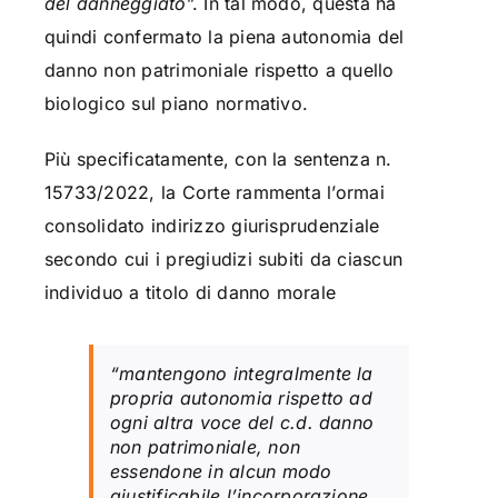
del danneggiato
”. In tal modo, questa ha
quindi confermato la piena autonomia del
danno non patrimoniale rispetto a quello
biologico sul piano normativo.
Più specificatamente, con la sentenza n.
15733/2022, la Corte rammenta l’ormai
consolidato indirizzo giurisprudenziale
secondo cui i pregiudizi subiti da ciascun
individuo a titolo di danno morale
“
mantengono integralmente la
propria autonomia rispetto ad
ogni altra voce del c.d. danno
non patrimoniale, non
essendone in alcun modo
giustificabile l’incorporazione