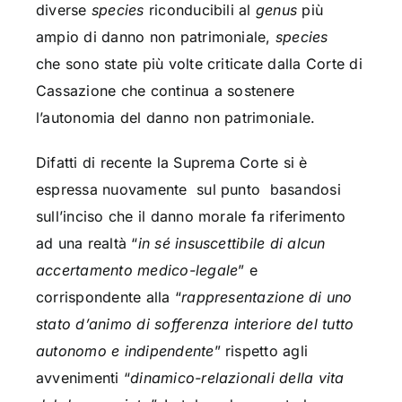
diverse
species
riconducibili al
genus
più
ampio di danno non patrimoniale,
species
che sono state più volte criticate dalla Corte di
Cassazione che continua a sostenere
l’autonomia del danno non patrimoniale.
Difatti di recente la Suprema Corte si è
espressa nuovamente sul punto basandosi
sull’inciso che il danno morale fa riferimento
ad una realtà “
in sé insuscettibile di alcun
accertamento medico-legale
” e
corrispondente alla “
rappresentazione di uno
stato d’animo di sofferenza interiore del tutto
autonomo e indipendente
” rispetto agli
avvenimenti “
dinamico-relazionali della vita