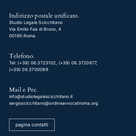
Indirizzo postale unificato
.
Studio Legale Scicchitano
Via Emilio Faà di Bruno, 4
00195-Roma
Telefono
.
Tel:
(+39) 06.3723102
,
(+39) 06.3720677
,
(+39) 06.3700089
Mail e Pec
.
info@studiolegalescicchitano.it
sergioscicchitano@ordineavvocatiroma.org
pagina contatti