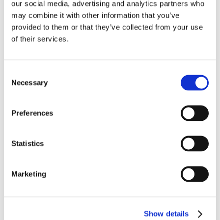
our social media, advertising and analytics partners who
ricondurlo a nessun’altra categoria, nemmeno
may combine it with other information that you’ve
a quella del c.d. danno biologico, poiché tratta
provided to them or that they’ve collected from your use
di aspetti completamente differenti.
of their services.
Dott.ssa Francesca Morelli
Consent
Necessary
Selection
Preferences
CONDIVIDI SUI SOCIAL
Statistics
Marketing
Show details