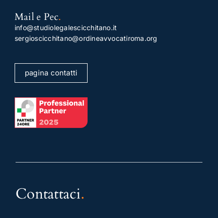
Mail e Pec
.
info@studiolegalescicchitano.it
sergioscicchitano@ordineavvocatiroma.org
pagina contatti
Contattaci
.