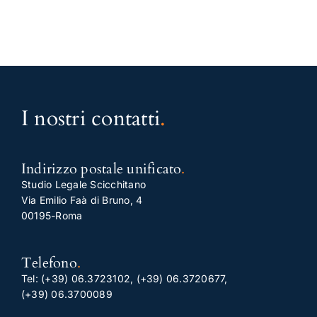
I nostri contatti
.
Indirizzo postale unificato
.
Studio Legale Scicchitano
Via Emilio Faà di Bruno, 4
00195-Roma
Telefono
.
Tel:
(+39) 06.3723102
,
(+39) 06.3720677
,
(+39) 06.3700089