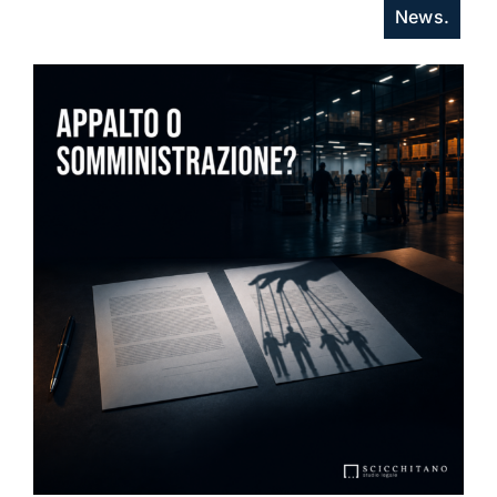
News.