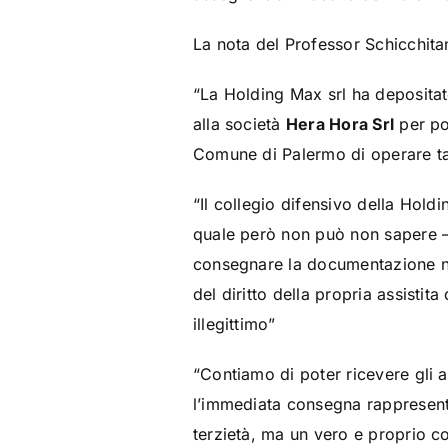
La nota del Professor Schicchita
“La Holding Max srl ha deposita
alla società
Hera Hora Srl
per pot
Comune di Palermo di operare tal
“Il collegio difensivo della Hol
quale però non può non sapere – a
consegnare la documentazione nel
del diritto della propria assistit
illegittimo”
“Contiamo di poter ricevere gli a
l’immediata consegna rappresent
terzietà, ma un vero e proprio co