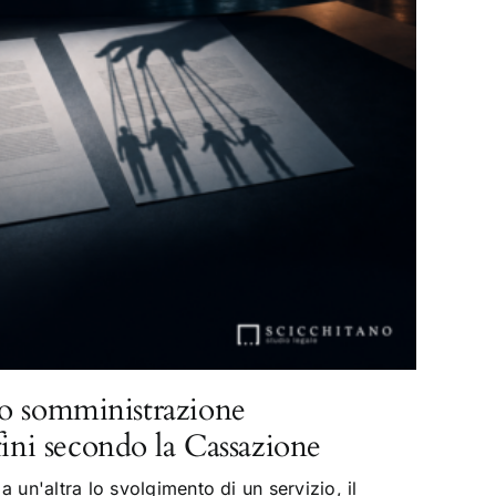
o somministrazione
fini secondo la Cassazione
 un'altra lo svolgimento di un servizio, il