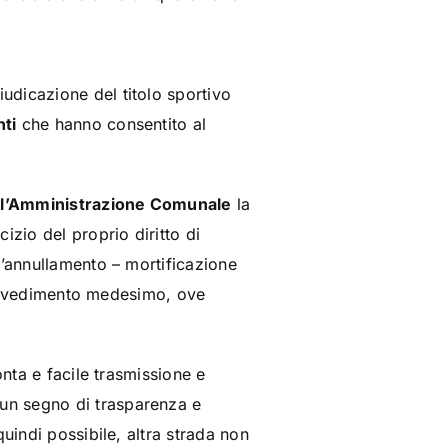
iudicazione del titolo sportivo
ti
che hanno consentito al
ell’Amministrazione Comunale
la
izio del proprio diritto di
l’annullamento – mortificazione
vvedimento medesimo, ove
onta e facile trasmissione e
un segno di trasparenza e
uindi possibile, altra strada non