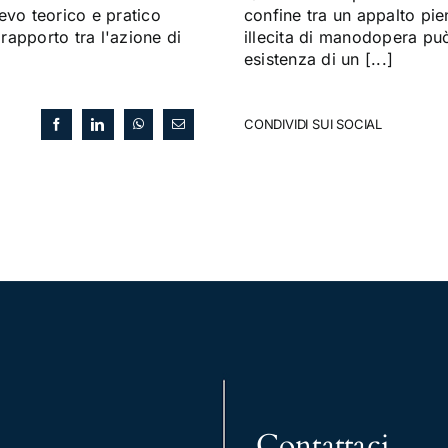
evo teorico e pratico
confine tra un appalto pi
 rapporto tra l'azione di
illecita di manodopera può 
esistenza di un [...]
CONDIVIDI SUI SOCIAL
Contattaci
.