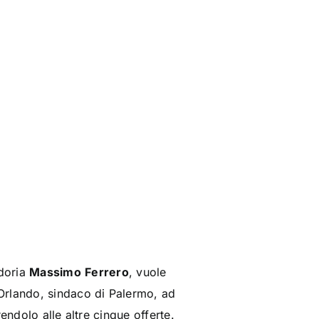
pdoria
Massimo
Ferrero
, vuole
Orlando, sindaco di Palermo, ad
endolo alle altre cinque offerte.