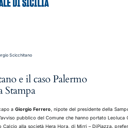
rgio Scicchitano
tano e il caso Palermo
la Stampa
 capo a
Giorgio Ferrero
, nipote del presidente della Sam
ell’avviso pubblico del Comune che hanno portato Leoluca 
 Calcio alla società Hera Hora, di Mirri – DiPiazza
,
prefer