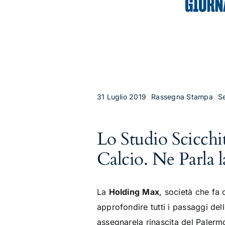
31 Luglio 2019
Rassegna Stampa
Se
Lo Studio Scicchi
Calcio. Ne Parla 
La
Holding
Max
, società che fa
approfondire tutti i passaggi d
assegnarela rinascita del Palermo