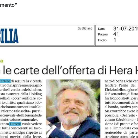
cimento”