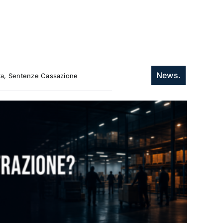
News.
itta, Sentenze Cassazione