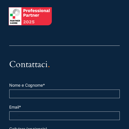
Contattaci
.
Nome e Cognome*
Email*
Cellulare (opzionale)