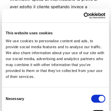
aver edotto il cliente spettando invece a
quest’ultimo la sola prova del danno e
dell’inadempimento dell’intermediario.
This website uses cookies
Dott. Daniele Moccia
We use cookies to personalise content and ads, to
provide social media features and to analyse our traffic.
We also share information about your use of our site with
our social media, advertising and analytics partners who
CONDIVIDI SUI SOCIAL
may combine it with other information that you’ve
provided to them or that they’ve collected from your use
of their services.
Consent
Necessary
Selection