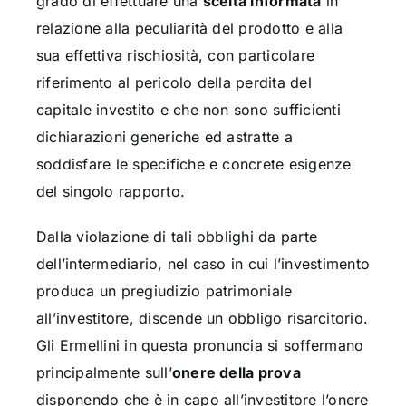
grado di effettuare una
scelta informata
in
relazione alla peculiarità del prodotto e alla
sua effettiva rischiosità, con particolare
riferimento al pericolo della perdita del
capitale investito e che non sono sufficienti
dichiarazioni generiche ed astratte a
soddisfare le specifiche e concrete esigenze
del singolo rapporto.
Dalla violazione di tali obblighi da parte
dell’intermediario, nel caso in cui l’investimento
produca un pregiudizio patrimoniale
all’investitore, discende un obbligo risarcitorio.
Gli Ermellini in questa pronuncia si soffermano
principalmente sull’
onere della prova
disponendo che è in capo all’investitore l’onere