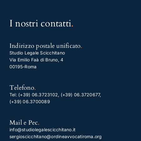
I nostri contatti
.
Indirizzo postale unificato
.
Studio Legale Scicchitano
Via Emilio Faà di Bruno, 4
00195-Roma
Telefono
.
Tel:
(+39) 06.3723102
,
(+39) 06.3720677
,
(+39) 06.3700089
Mail e Pec
.
info@studiolegalescicchitano.it
sergioscicchitano@ordineavvocatiroma.org