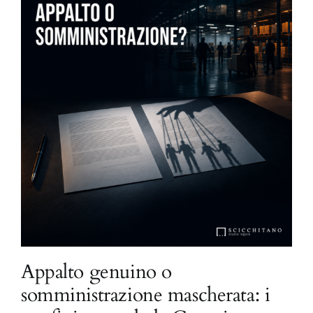
Appalto genuino o
somministrazione mascherata: i