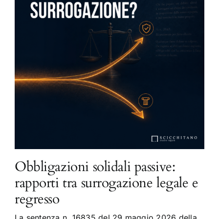
Obbligazioni solidali passive:
rapporti tra surrogazione legale e
regresso
La sentenza n. 16835 del 29 maggio 2026 della