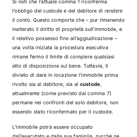
Si noti che l’attuale comma 1 riconferma
l’obbligo del custode e del debitore di
rendere
il conto
. Questo comporta che – pur rimanendo
inalterato il diritto di proprietà sull’immobile, e
il relativo possesso fino all’aggiudicazione –
una volta iniziata la procedura esecutiva
rimane fermo il limite di compiere qualsiasi
atto di disposizione sul bene. Tuttavia, Il
divieto di dare in locazione l’immobile prima
rivolto sia al debitore, sia al
custode
,
attualmente (come previsto dal comma 7)
permane nei confronti del solo debitore, non
essendo stato riconfermato per il custode.
L’immobile potrà essere occupato
dall’esecutato e dalla sua famiglia, purché ne