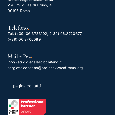
Via Emilio Faà di Bruno, 4
00195-Roma
Telefono
.
Tel:
(+39) 06.3723102
,
(+39) 06.3720677
,
(+39) 06.3700089
Mail e Pec
.
info@studiolegalescicchitano.it
sergioscicchitano@ordineavvocatiroma.org
pagina contatti