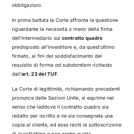
obbligazioni.
In prima battuta la Corte affronta la questione
riguardante la necessità o meno della firma
dell’intermediario sul
contratto quadro
predisposto all’investitore e, da quest’ultimo
firmato, ai fini del soddisfacimento del
requisito di forma
ad substantiam
richiesto
dall’
art. 23 del TUF
.
La Corte di legittimità, richiamando precedenti
pronunce delle Sezioni Unite, si esprime nel
senso che laddove il contratto quadro sia
redatto per iscritto e ne sia consegnata una
copia al cliente, ed esso rechi la sottoscrizione
di quest’ultimo e non anche quella