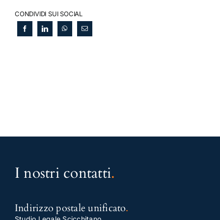
CONDIVIDI SUI SOCIAL
I nostri contatti
.
Indirizzo postale unificato
.
Studio Legale Scicchitano