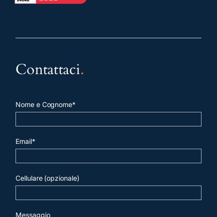
Contattaci
.
Nome e Cognome*
Email*
Cellulare (opzionale)
Messaggio