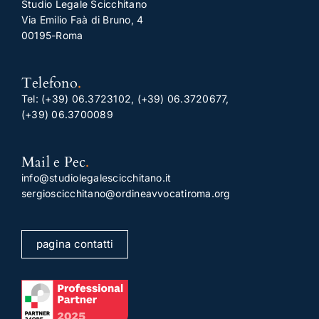
Studio Legale Scicchitano
Via Emilio Faà di Bruno, 4
00195-Roma
Telefono
.
Tel:
(+39) 06.3723102
,
(+39) 06.3720677
,
(+39) 06.3700089
Mail e Pec
.
info@studiolegalescicchitano.it
sergioscicchitano@ordineavvocatiroma.org
pagina contatti