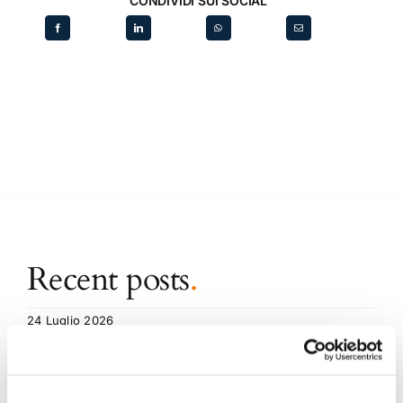
CONDIVIDI SUI SOCIAL
Recent posts
.
24 Luglio 2026
Diritto civile, Michela Colitta, Sentenze Cassazione
Roberto De Gaetano
News.