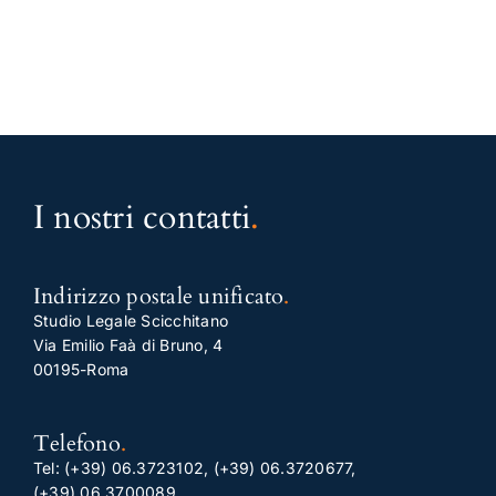
I nostri contatti
.
Indirizzo postale unificato
.
Studio Legale Scicchitano
Via Emilio Faà di Bruno, 4
00195-Roma
Telefono
.
Tel:
(+39) 06.3723102
,
(+39) 06.3720677
,
(+39) 06.3700089