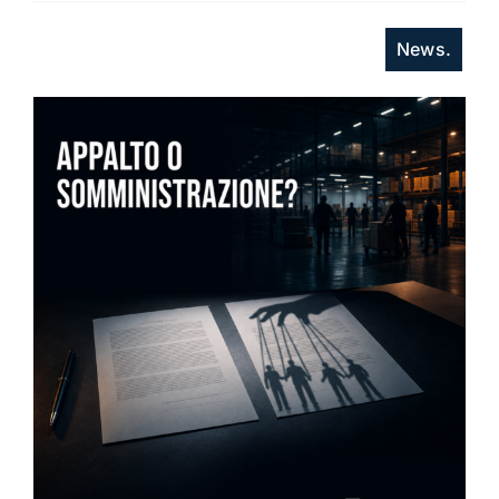
News.