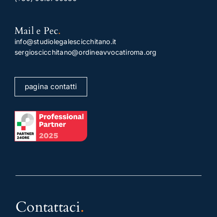
Mail e Pec
.
info@studiolegalescicchitano.it
sergioscicchitano@ordineavvocatiroma.org
pagina contatti
Contattaci
.