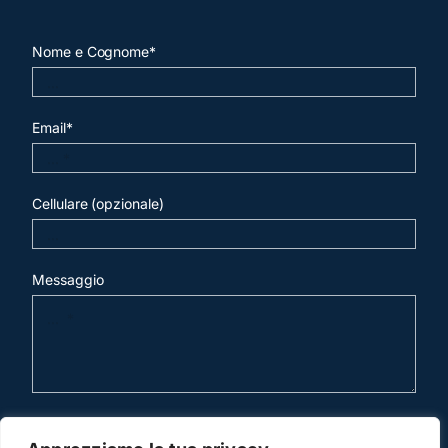
Nome e Cognome*
Email*
Cellulare (opzionale)
Messaggio
invia mail