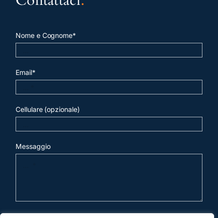
Contattaci
.
Nome e Cognome*
Email*
Cellulare (opzionale)
Messaggio