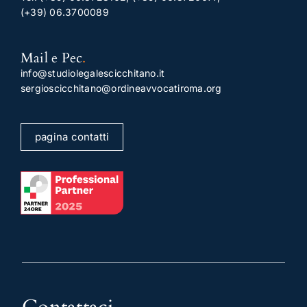
(+39) 06.3700089
Mail e Pec
.
info@studiolegalescicchitano.it
sergioscicchitano@ordineavvocatiroma.org
pagina contatti