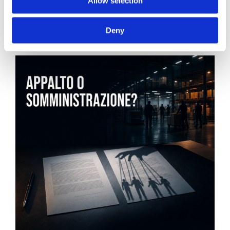
Allow selection
Roberto De Gaetano
Deny
News.