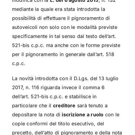
modifica con la
L. del 6 agosto 2015
, n. 132
mediante la quale era stata introdotta la
possibilità di effettuare il pignoramento di
autoveicoli non solo con le modalità previste
specificamente in tal senso dal testo dell’art.
521-bis c.p.c. ma anche con le forme previste
per il pignoramento in generale dall’art. 518
c.p.c.
La novità introdotta con il D.Lgs. del 13 luglio
2017, n. 116 riguarda invece il comma 6
dell’art. 521-bis c.p.c. e stabilisce in
particolare che il
creditore
sarà tenuto a
depositare la nota di
iscrizione a ruolo
con le
copie conformi del titolo esecutivo, del
precetto, dell’atto di pignoramento e della nota