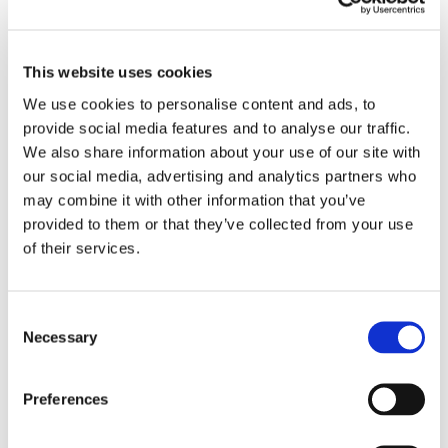
24 Luglio 2026
Diritto civile, Michela Colitta, Sentenze Cassazione
Roberto De Gaetano
This website uses cookies
We use cookies to personalise content and ads, to
News.
provide social media features and to analyse our traffic.
We also share information about your use of our site with
our social media, advertising and analytics partners who
may combine it with other information that you’ve
provided to them or that they’ve collected from your use
of their services.
Consent
Necessary
Selection
Preferences