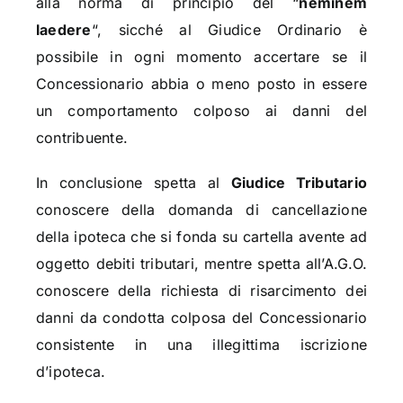
alla norma di principio del “
neminem
laedere
“, sicché al Giudice Ordinario è
possibile in ogni momento accertare se il
Concessionario abbia o meno posto in essere
un comportamento colposo ai danni del
contribuente.
In conclusione spetta al
Giudice Tributario
conoscere della domanda di cancellazione
della ipoteca che si fonda su cartella avente ad
oggetto debiti tributari, mentre spetta all’A.G.O.
conoscere della richiesta di risarcimento dei
danni da condotta colposa del Concessionario
consistente in una illegittima iscrizione
d’ipoteca.