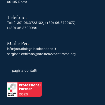
00195-Roma
Telefono
.
Tel:
(+39) 06.3723102
,
(+39) 06.3720677
,
(+39) 06.3700089
Mail e Pec
.
info@studiolegalescicchitano.it
sergioscicchitano@ordineavvocatiroma.org
pagina contatti