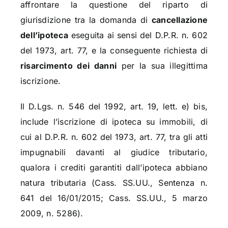
affrontare la questione del riparto di
giurisdizione tra la domanda di
cancellazione
dell’ipoteca
eseguita ai sensi del D.P.R. n. 602
del 1973, art. 77, e la conseguente richiesta di
risarcimento dei danni
per la sua illegittima
iscrizione.
Il D.Lgs. n. 546 del 1992, art. 19, lett. e) bis,
include l’iscrizione di ipoteca su immobili, di
cui al D.P.R. n. 602 del 1973, art. 77, tra gli atti
impugnabili davanti al giudice tributario,
qualora i crediti garantiti dall’ipoteca abbiano
natura tributaria (Cass. SS.UU., Sentenza n.
641 del 16/01/2015; Cass. SS.UU., 5 marzo
2009, n. 5286).