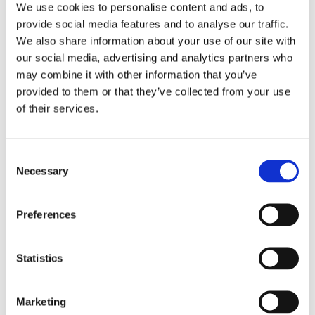
We use cookies to personalise content and ads, to
provide social media features and to analyse our traffic.
We also share information about your use of our site with
our social media, advertising and analytics partners who
may combine it with other information that you’ve
provided to them or that they’ve collected from your use
of their services.
Consent
Necessary
Selection
Preferences
Statistics
Obbligazioni solidali passive:
rapporti tra surrogazione legale e
Marketing