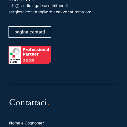
info@studiolegalescicchitano.it
sergioscicchitano@ordineavvocatiroma.org
pagina contatti
Contattaci
.
Nome e Cognome*