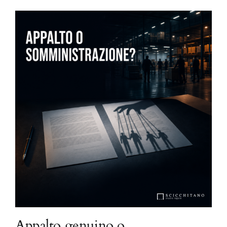
Appalto genuino o