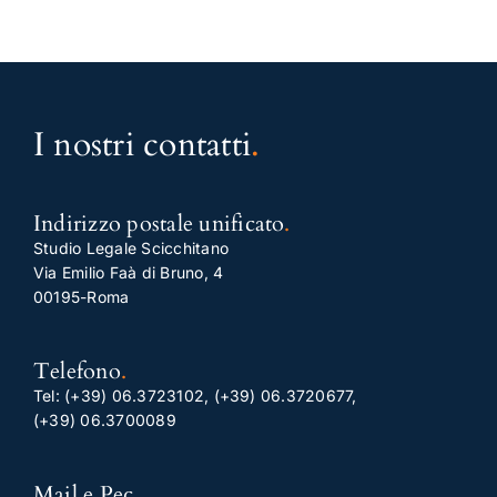
I nostri contatti
.
Indirizzo postale unificato
.
Studio Legale Scicchitano
Via Emilio Faà di Bruno, 4
00195-Roma
Telefono
.
Tel:
(+39) 06.3723102
,
(+39) 06.3720677
,
(+39) 06.3700089
Mail e Pec
.