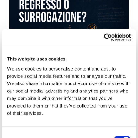
This website uses cookies
We use cookies to personalise content and ads, to
provide social media features and to analyse our traffic.
We also share information about your use of our site with
our social media, advertising and analytics partners who
may combine it with other information that you’ve
provided to them or that they’ve collected from your use
Obbligazioni solidali passive:
of their services.
rapporti tra surrogazione legale e
regresso
Consent