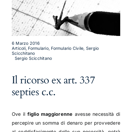
6 Marzo 2016
Articoli, Formulario, Formulario Civile, Sergio
Scicchitano
Sergio Scicchitano
Il ricorso ex art. 337
septies c.c.
Ove il
figlio maggiorenne
avesse necessità di
percepire un somma di denaro per provvedere
al soddisfacimento delle sue necessità, potrà