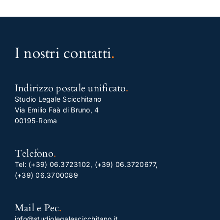
I nostri contatti
.
Indirizzo postale unificato
.
Studio Legale Scicchitano
Via Emilio Faà di Bruno, 4
00195-Roma
Telefono
.
Tel:
(+39) 06.3723102
,
(+39) 06.3720677
,
(+39) 06.3700089
Mail e Pec
.
info@studiolegalescicchitano.it