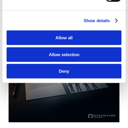
Show details
Allow all
Allow selection
Deny