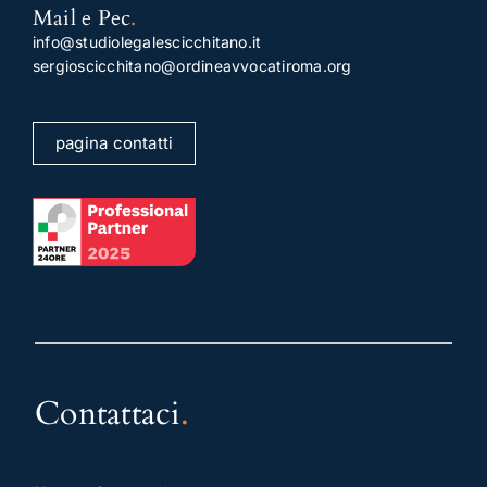
Mail e Pec
.
info@studiolegalescicchitano.it
sergioscicchitano@ordineavvocatiroma.org
pagina contatti
Contattaci
.