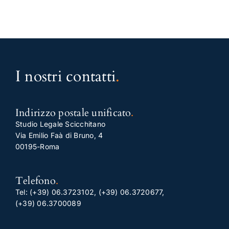
I nostri contatti
.
Indirizzo postale unificato
.
Studio Legale Scicchitano
Via Emilio Faà di Bruno, 4
00195-Roma
Telefono
.
Tel:
(+39) 06.3723102
,
(+39) 06.3720677
,
(+39) 06.3700089